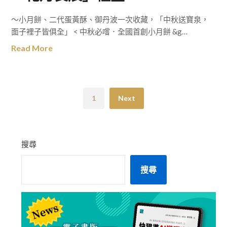
～小月餅、二代蛋黃酥、御丹波一次收藏，「中秋送寶泉，
面子裡子皆俱全」 < 中秋必嚐．全國首創小月餅 &g…
Read More
1
Next
搜尋
搜尋