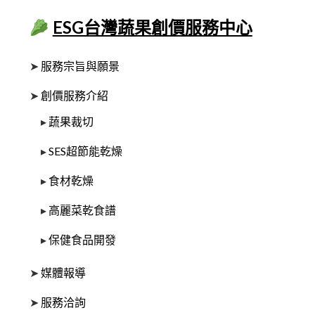
ESG台灣蔬果創價服務中心
➤
服務宗旨與願景
➤
創價服務介紹
▸
蔬果裁切
▸
SES超節能乾燥
▸
食材乾燥
▸
高麗菜乾食譜
▸
保健食品開發
➤
媒體報導
➤
服務洽詢