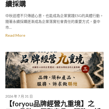
續採購
中秋送禮不只傳遞心意，也能成為企業實踐ESG的具體行動。
隨著永續採購逐漸成為企業落實社會責任的重要方式，臺中
市…
Read More
2026 年 7 月 31 日
【foryou品牌經營九重境】之