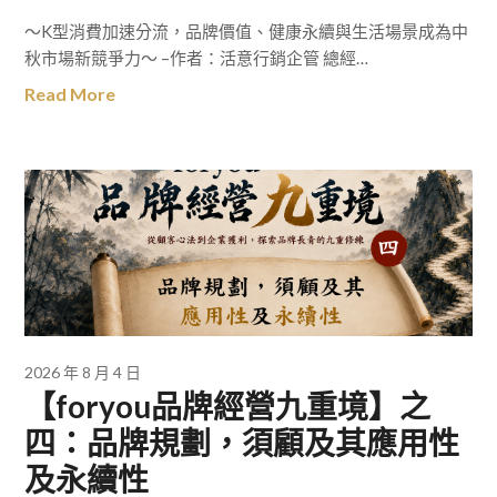
～K型消費加速分流，品牌價值、健康永續與生活場景成為中
秋市場新競爭力～ –作者：活意行銷企管 總經…
Read More
2026 年 8 月 4 日
【foryou品牌經營九重境】之
四：品牌規劃，須顧及其應用性
及永續性