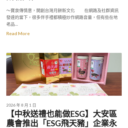
～寶泉傳情意，開創台灣月餅新文化 在網路及社群資訊
發達的當下，很多伴手禮都積極炒作網路音量，但有些在地
老品…
Read More
2026 年 8 月 1 日
【中秋送禮也能做ESG】大安區
農會推出「ESG飛天豬」企業永