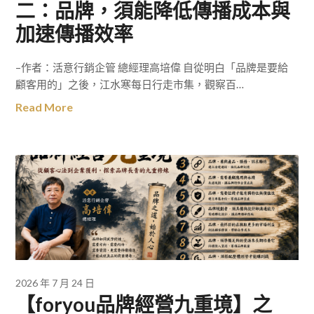
二：品牌，須能降低傳播成本與
加速傳播效率
–作者：活意行銷企管 總經理高培偉 自從明白「品牌是要給
顧客用的」之後，江水寒每日行走市集，觀察百…
Read More
2026 年 7 月 24 日
【foryou品牌經營九重境】之