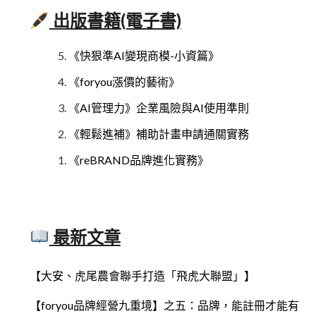
出版書籍(電子書)
《快狠準AI變現商模-小資篇》
《foryou漲價的藝術》
《AI管理力》企業風險與AI使用準則
《輕鬆進補》補助計畫申請通關實務
《reBRAND品牌進化實務》
最新文章
【大安、虎尾農會聯手打造「飛虎大聯盟」】
【foryou品牌經營九重境】之五：品牌，能註冊才能有