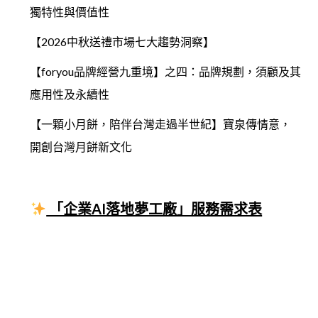
獨特性與價值性
【2026中秋送禮市場七大趨勢洞察】
【foryou品牌經營九重境】之四：品牌規劃，須顧及其
應用性及永續性
【一顆小月餅，陪伴台灣走過半世紀】寶泉傳情意，
開創台灣月餅新文化
「企業AI落地夢工廠」服務需求表