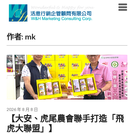
Skip
to
content
作者:
mk
2026 年 8 月 8 日
【大安、虎尾農會聯手打造「飛
虎大聯盟」】