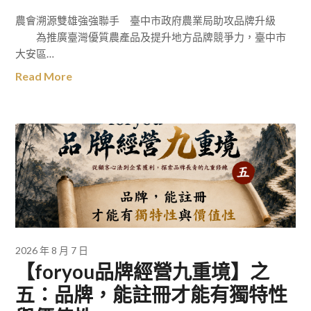
農會溯源雙雄強強聯手 臺中市政府農業局助攻品牌升級
為推廣臺灣優質農產品及提升地方品牌競爭力，臺中市
大安區…
Read More
2026 年 8 月 7 日
【foryou品牌經營九重境】之
五：品牌，能註冊才能有獨特性