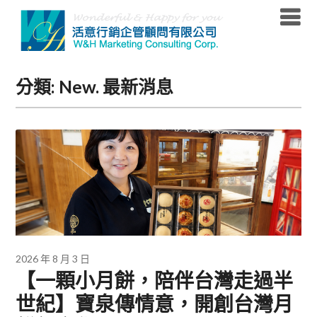
Skip
to
content
分類:
New. 最新消息
2026 年 8 月 3 日
【一顆小月餅，陪伴台灣走過半
世紀】寶泉傳情意，開創台灣月