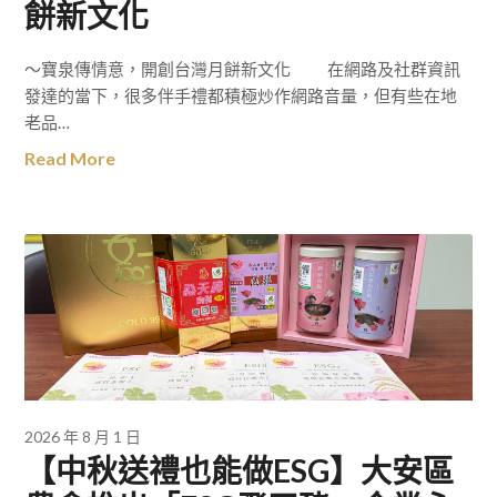
餅新文化
～寶泉傳情意，開創台灣月餅新文化 在網路及社群資訊
發達的當下，很多伴手禮都積極炒作網路音量，但有些在地
老品…
Read More
2026 年 8 月 1 日
【中秋送禮也能做ESG】大安區