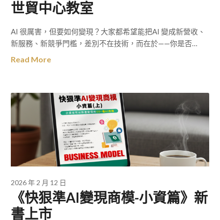
世貿中心教室
AI 很厲害，但要如何變現？大家都希望能把AI 變成新營收、
新服務、新競爭門檻，差別不在技術，而在於——你是否…
Read More
2026 年 2 月 12 日
《快狠準AI變現商模-小資篇》新
書上市