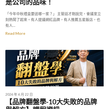
是公司的品味！
「今年中秋禮盒要送哪一家？」 主管話才剛說完，會議室立
刻熱鬧了起來。有人提議網紅品牌，有人推薦五星飯店，也
有人…
Read More
2026 年 6 月 22 日
【品牌翻盤學-10大失敗的品牌