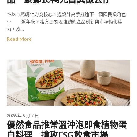
～以市場轉化力為核心，邀設計高手打造下一個國民級角色
～ 近年來，雅方更展現強勁的產品創新與市場轉化能
力，成…
Read More
2026 年 5 月 7 日
優然食品推常溫沖泡即食植物蛋
白料理 搶攻ESG飲食市場