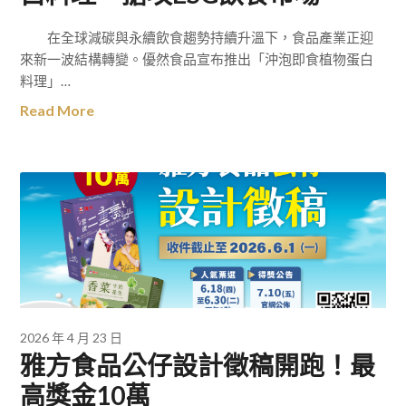
在全球減碳與永續飲食趨勢持續升溫下，食品產業正迎
來新一波結構轉變。優然食品宣布推出「沖泡即食植物蛋白
料理」…
Read More
2026 年 4 月 23 日
雅方食品公仔設計徵稿開跑！最
高獎金10萬