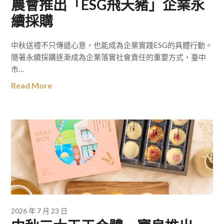
農會推出「ESG飛天豬」企業永
續採購
中秋送禮不只傳遞心意，也能成為企業實踐ESG的具體行動。
隨著永續採購逐漸成為企業落實社會責任的重要方式，臺中
市…
Read More
2026 年 7 月 23 日