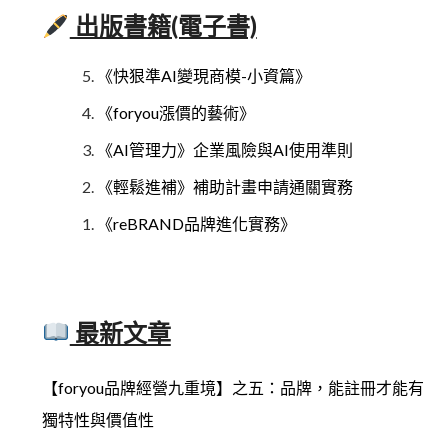
出版書籍(電子書)
《快狠準AI變現商模-小資篇》
《foryou漲價的藝術》
《AI管理力》企業風險與AI使用準則
《輕鬆進補》補助計畫申請通關實務
《reBRAND品牌進化實務》
最新文章
【foryou品牌經營九重境】之五：品牌，能註冊才能有
獨特性與價值性