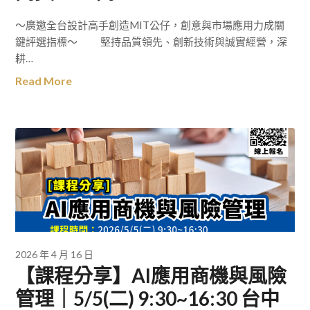
～廣邀全台設計高手創造MIT公仔，創意與市場應用力成關
鍵評選指標～ 堅持品質領先、創新技術與誠實經營，深
耕…
Read More
2026 年 4 月 16 日
【課程分享】AI應用商機與風險
管理｜5/5(二) 9:30~16:30 台中