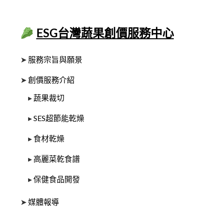
ESG台灣蔬果創價服務中心
➤
服務宗旨與願景
➤
創價服務介紹
▸
蔬果裁切
▸
SES超節能乾燥
▸
食材乾燥
▸
高麗菜乾食譜
▸
保健食品開發
➤
媒體報導