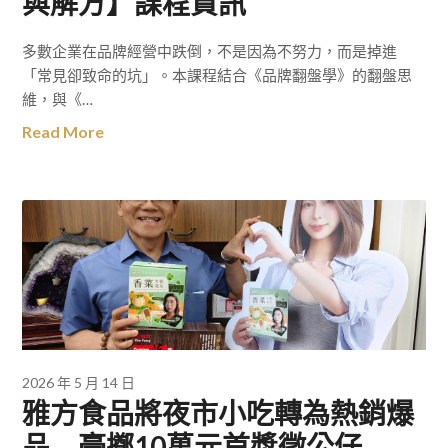
與解方】課程資訊
多數企業在品牌經營中跌倒，不是因為不努力，而是掉進
「常見卻致命的坑」。本課程結合《品牌翻盤學》的翻盤思
維，與《…
Read More
2026 年 5 月 14 日
雅方食品將夜市小吃轉為熱銷爆
品 豪擲10萬元首獎徵公仔