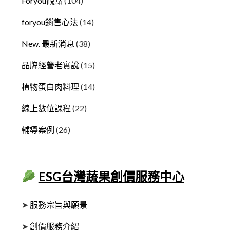
Foryou觀點
(104)
foryou銷售心法
(14)
New. 最新消息
(38)
品牌經營老實說
(15)
植物蛋白肉料理
(14)
線上數位課程
(22)
輔導案例
(26)
ESG台灣蔬果創價服務中心
➤
服務宗旨與願景
➤
創價服務介紹