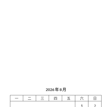
2026 年 8 月
一
二
三
四
五
六
日
1
2