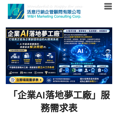
Skip
to
content
「企業AI落地夢工廠」服
務需求表