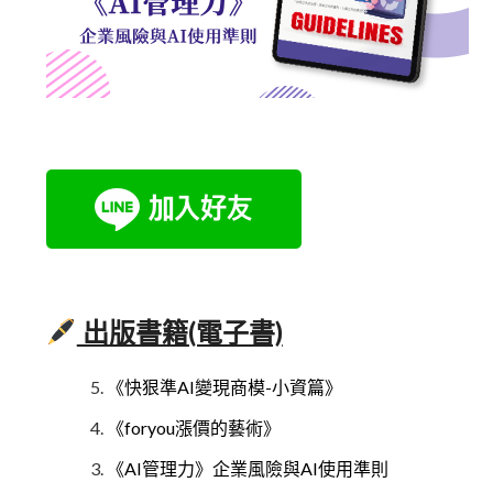
出版書籍(電子書)
《快狠準AI變現商模-小資篇》
《foryou漲價的藝術》
《AI管理力》企業風險與AI使用準則