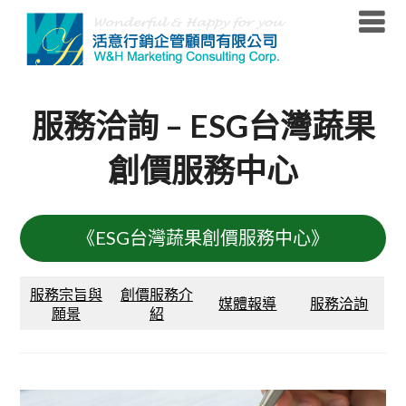
Skip
to
content
服務洽詢 – ESG台灣蔬果
創價服務中心
《ESG台灣蔬果創價服務中心》
服務宗旨與
創價服務介
媒體報導
服務洽詢
願景
紹