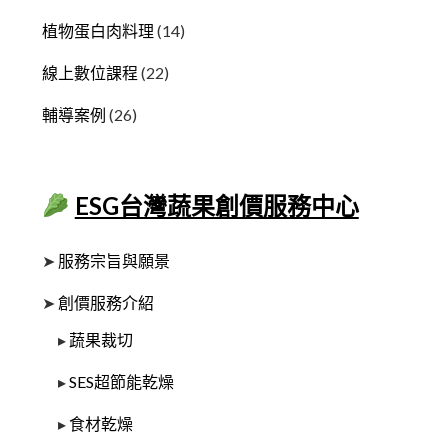
植物蛋白肉料理
(14)
線上數位課程
(22)
輔導案例
(26)
ESG台灣蔬果創價服務中心
➤
服務宗旨與願景
➤
創價服務介紹
▸
蔬果裁切
▸
SES超節能乾燥
▸
食材乾燥