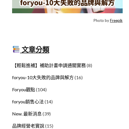
Photo by
Freepik
文章分類
【輕鬆進補】補助計畫申請通關實務
(8)
foryou-10大失敗的品牌與解方
(16)
Foryou觀點
(104)
foryou銷售心法
(14)
New. 最新消息
(39)
品牌經營老實說
(15)