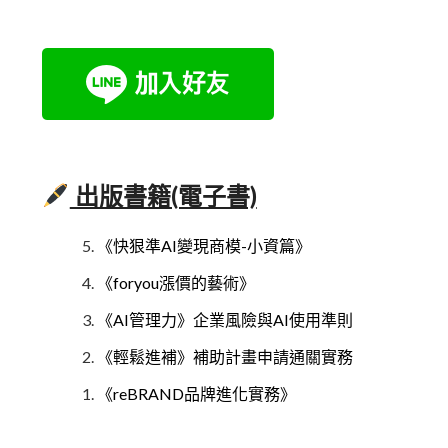
出版書籍(電子書)
《快狠準AI變現商模-小資篇》
《foryou漲價的藝術》
《AI管理力》企業風險與AI使用準則
《輕鬆進補》補助計畫申請通關實務
《reBRAND品牌進化實務》