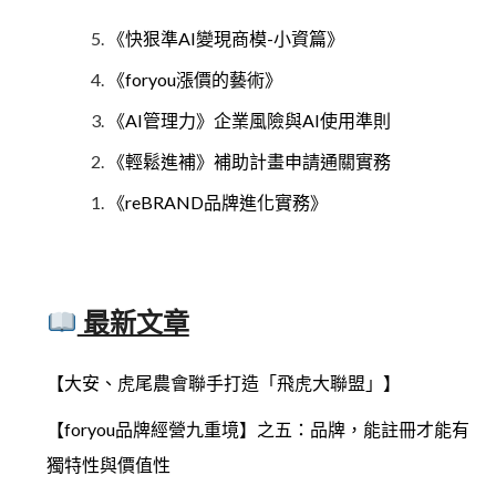
《快狠準AI變現商模-小資篇》
《foryou漲價的藝術》
《AI管理力》企業風險與AI使用準則
《輕鬆進補》補助計畫申請通關實務
《reBRAND品牌進化實務》
最新文章
【大安、虎尾農會聯手打造「飛虎大聯盟」】
【foryou品牌經營九重境】之五：品牌，能註冊才能有
獨特性與價值性