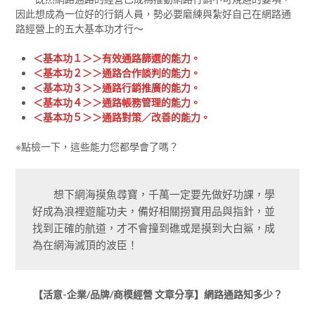
因此想成為一位好的行銷人員，勢必要磨練與紮好自己在網路通
路經營上的五大基本功才行～
＜基本功１＞＞有效通路篩選的能力。
＜基本功２＞＞通路合作談判的能力。
＜基本功３＞＞通路行銷推廣的能力。
＜基本功４＞＞通路帳務管理的能力。
＜基本功５＞＞通路對策／改善的能力。
※點檢一下，這些能力您都學會了嗎？
　　想下網海摸魚尋寶，千萬一定要先做好功課，學
好成為浪裡遊龍功夫，備好相關撈寶用品與指針，並
找到正確的航道，才不會撞到礁或是摸到大白鯊，成
為在網海滅頂的波臣！
【活意-企業/品牌/商模經營 文章分享】網路通路知多少？