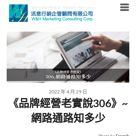
Skip
to
content
2022 年 4 月 29 日
《品牌經營老實說306》~
網路通路知多少
Photo by
Freepik