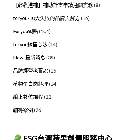
【輕鬆進補】補助計畫申請通關實務
(8)
foryou-10大失敗的品牌與解方
(16)
Foryou觀點
(104)
foryou銷售心法
(14)
New. 最新消息
(39)
品牌經營老實說
(15)
植物蛋白肉料理
(14)
線上數位課程
(22)
輔導案例
(26)
ESG台灣蔬果創價服務中心