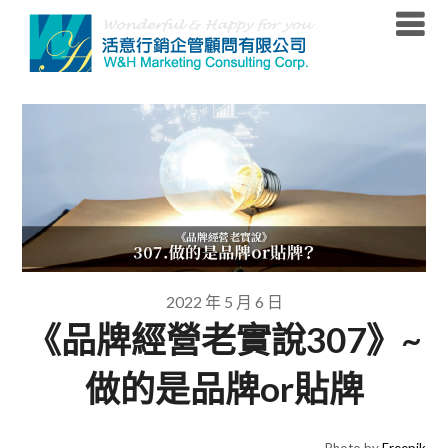
Skip
to
content
2022 年 5 月 6 日
《品牌經營老實說307》~
做的是品牌or貼牌
Photo by
Freepik