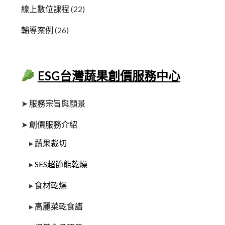
線上數位課程
(22)
輔導案例
(26)
ESG台灣蔬果創價服務中心
➤
服務宗旨與願景
➤
創價服務介紹
▸
蔬果裁切
▸
SES超節能乾燥
▸
食材乾燥
▸
高麗菜乾食譜