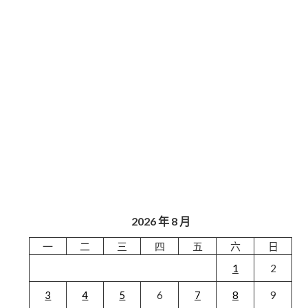
2026 年 8 月
一
二
三
四
五
六
日
1
2
3
4
5
6
7
8
9