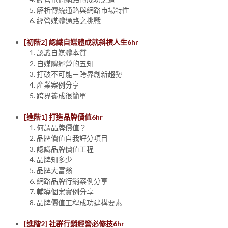
解析傳統通路與網路市場特性
經營媒體通路之挑戰
[初階2] 認識自媒體成就斜槓人生6hr
認識自媒體本質
自媒體經營的五知
打破不可能－跨界創新趨勢
產業案例分享
跨界養成很簡單
[進階1] 打造品牌價值6hr
何謂品牌價值？
品牌價值自我評分項目
認識品牌價值工程
品牌知多少
品牌大富翁
網路品牌行銷案例分享
輔導個案實例分享
品牌價值工程成功建構要素
[進階2] 社群行銷經營必修技6hr