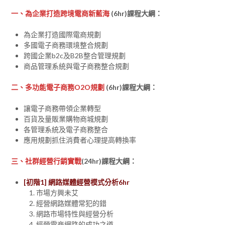
一、為企業打造跨境電商新藍海
(6hr)課程大綱：
為企業打造國際電商規劃
多國電子商務環境整合規劃
跨國企業b2c及B2B整合管理規劃
商品管理系統與電子商務整合規劃
二、多功能電子商務O2O規劃
(6hr)課程大綱：
讓電子商務帶領企業轉型
百貨及量販業購物商城規劃
各管理系統及電子商務整合
應用規劃抓住消費者心理提高轉換率
三
、社群經營行銷實戰
(24hr)課程大綱：
[初階1] 網路媒體經營模式分析6hr
市場方興未艾
經營網路媒體常犯的錯
網路市場特性與經營分析
經營電商網路的成功之道