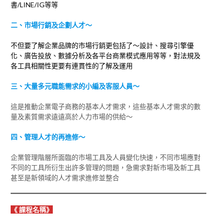
書/LINE/IG等等
二、市場行銷及企劃人才～
不但要了解企業品牌的市場行銷更包括了～設計、搜尋引擎優
化、廣告投放、數據分析及各平台商業模式應用等等，對法規及
各工具相關性更要有連貫性的了解及運用
三、大量多元職能需求的小編及客服人員～
這是推動企業電子商務的基本人才需求，這些基本人才需求的數
量及素質需求遠遠高於人力市場的供給～
四、管理人才的再進修～
企業管理階層所面臨的市場工具及人員變化快速，不同市場應對
不同的工具所衍生出許多管理的問題，急需求對新市場及新工具
甚至是新領域的人才需求進修並整合
《 課程名稱》