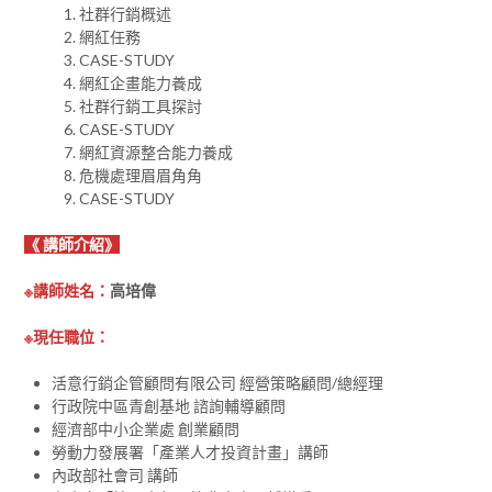
社群行銷概述
網紅任務
CASE-STUDY
網紅企畫能力養成
社群行銷工具探討
CASE-STUDY
網紅資源整合能力養成
危機處理眉眉角角
CASE-STUDY
《 講師介紹》
※講師姓名：
高培偉
※現任職位：
活意行銷企管顧問有限公司 經營策略顧問/總經理
行政院中區青創基地 諮詢輔導顧問
經濟部中小企業處 創業顧問
勞動力發展署「產業人才投資計畫」講師
內政部社會司 講師