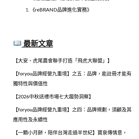
《reBRAND品牌進化實務》
最新文章
【大安、虎尾農會聯手打造「飛虎大聯盟」】
【foryou品牌經營九重境】之五：品牌，能註冊才能有
獨特性與價值性
【2026中秋送禮市場七大趨勢洞察】
【foryou品牌經營九重境】之四：品牌規劃，須顧及其
應用性及永續性
【一顆小月餅，陪伴台灣走過半世紀】寶泉傳情意，