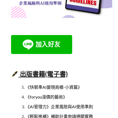
出版書籍(電子書)
《快狠準AI變現商模-小資篇》
《foryou漲價的藝術》
《AI管理力》企業風險與AI使用準則
《輕鬆進補》補助計畫申請通關實務