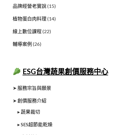
品牌經營老實說
(15)
植物蛋白肉料理
(14)
線上數位課程
(22)
輔導案例
(26)
ESG台灣蔬果創價服務中心
➤
服務宗旨與願景
➤
創價服務介紹
▸
蔬果裁切
▸
SES超節能乾燥