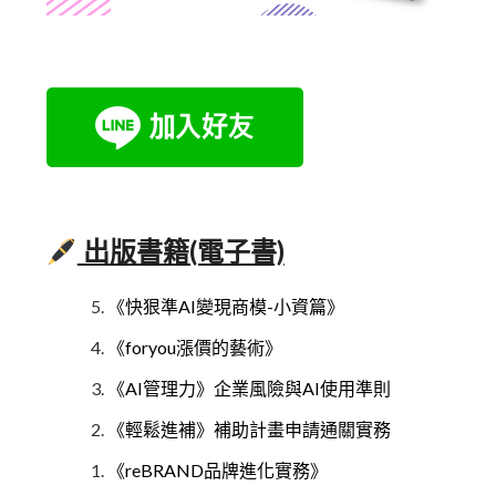
出版書籍(電子書)
《快狠準AI變現商模-小資篇》
《foryou漲價的藝術》
《AI管理力》企業風險與AI使用準則
《輕鬆進補》補助計畫申請通關實務
《reBRAND品牌進化實務》