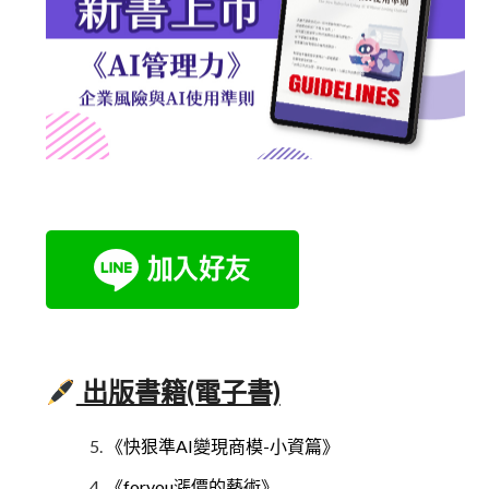
出版書籍(電子書)
《快狠準AI變現商模-小資篇》
《foryou漲價的藝術》