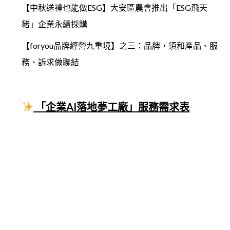
【中秋送禮也能做ESG】大安區農會推出「ESG飛天
豬」企業永續採購
【foryou品牌經營九重境】之三：品牌，須和產品、服
務、訴求做聯結
「企業AI落地夢工廠」服務需求表