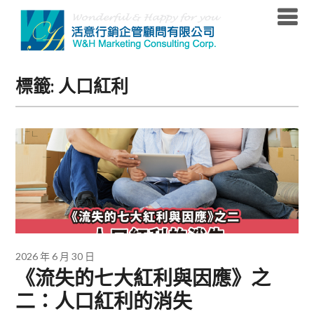
Skip
to
content
標籤:
人口紅利
2026 年 6 月 30 日
《流失的七大紅利與因應》之
二：人口紅利的消失