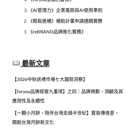
《AI管理力》企業風險與AI使用準則
《輕鬆進補》補助計畫申請通關實務
《reBRAND品牌進化實務》
最新文章
【2026中秋送禮市場七大趨勢洞察】
【foryou品牌經營九重境】之四：品牌規劃，須顧及其
應用性及永續性
【一顆小月餅，陪伴台灣走過半世紀】寶泉傳情意，
開創台灣月餅新文化