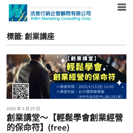
Skip
to
content
標籤:
創業講座
2025 年 3 月 25 日
創業講堂～【輕鬆學會創業經營
的保命符】(free)