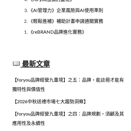
《AI管理力》企業風險與AI使用準則
《輕鬆進補》補助計畫申請通關實務
《reBRAND品牌進化實務》
最新文章
【foryou品牌經營九重境】之五：品牌，能註冊才能有
獨特性與價值性
【2026中秋送禮市場七大趨勢洞察】
【foryou品牌經營九重境】之四：品牌規劃，須顧及其
應用性及永續性