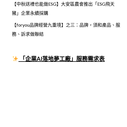
【中秋送禮也能做ESG】大安區農會推出「ESG飛天
豬」企業永續採購
【foryou品牌經營九重境】之三：品牌，須和產品、服
務、訴求做聯結
「企業AI落地夢工廠」服務需求表