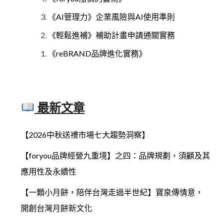
《AI管理力》企業風險與AI使用準則
《輕鬆進補》補助計畫申請通關實務
《reBRAND品牌進化實務》
最新文章
【2026中秋送禮市場七大趨勢洞察】
【foryou品牌經營九重境】之四：品牌規劃，須顧及其
應用性及永續性
【一顆小月餅，陪伴台灣走過半世紀】寶泉傳情意，
開創台灣月餅新文化