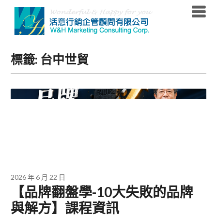
Skip
to
content
標籤:
台中世貿
2026 年 6 月 22 日
【品牌翻盤學-10大失敗的品牌
與解方】課程資訊