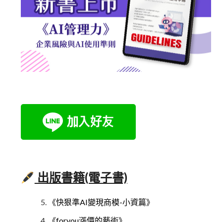
出版書籍(電子書)
《快狠準AI變現商模-小資篇》
《foryou漲價的藝術》