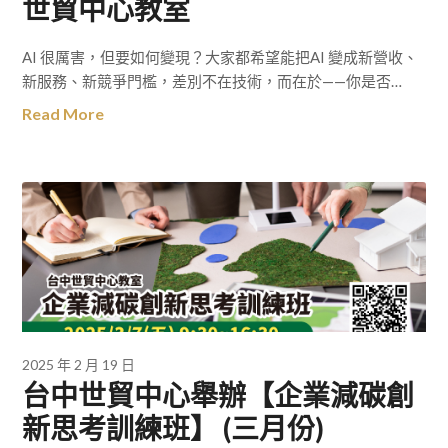
世貿中心教室
AI 很厲害，但要如何變現？大家都希望能把AI 變成新營收、
新服務、新競爭門檻，差別不在技術，而在於——你是否…
Read More
2025 年 2 月 19 日
台中世貿中心舉辦【企業減碳創
新思考訓練班】 (三月份)