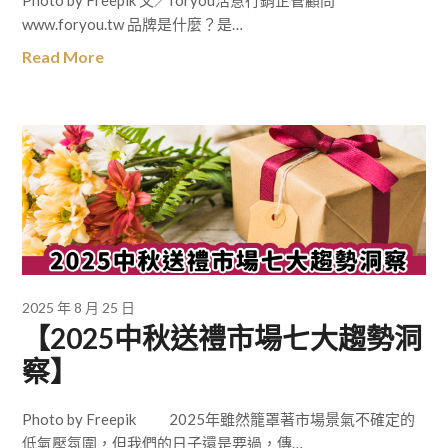
Photo by Freepik 文／foryou活意行銷企管顧問
www.foryou.tw 品牌是什麼？是…
Read More
2025 年 8 月 25 日
【2025中秋送禮市場七大趨勢洞
察】
Photo by Freepik 2025年雖然籠罩著市場景氣不確定的
低氣壓氛圍，但我們的日子還是要過，傳…