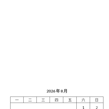
2026 年 8 月
一
二
三
四
五
六
日
1
2