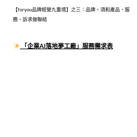
【foryou品牌經營九重境】之三：品牌，須和產品、服
務、訴求做聯結
「企業AI落地夢工廠」服務需求表