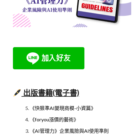
出版書籍(電子書)
《快狠準AI變現商模-小資篇》
《foryou漲價的藝術》
《AI管理力》企業風險與AI使用準則