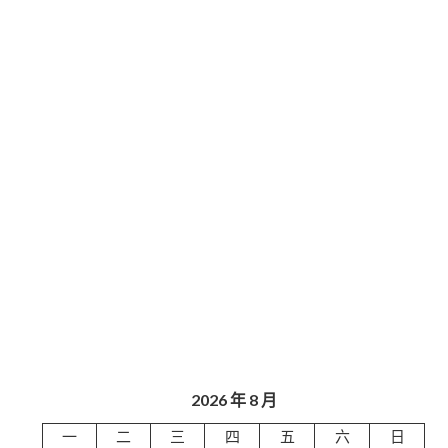
2026 年 8 月
一
二
三
四
五
六
日