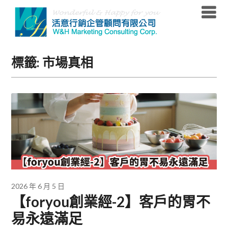
Skip
to
content
標籤:
市場真相
2026 年 6 月 5 日
【foryou創業經-2】客戶的胃不
易永遠滿足