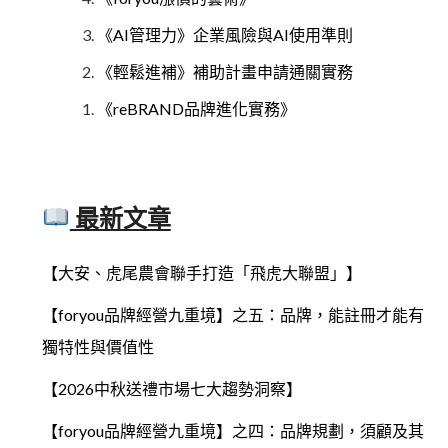
《AI管理力》企業風險與AI使用準則
《輕鬆進補》補助計畫申請通關實務
《reBRAND品牌進化實務》
最新文章
【大安、虎尾農會聯手打造「飛虎大聯盟」】
【foryou品牌經營九重境】之五：品牌，能註冊才能有
獨特性與價值性
【2026中秋送禮市場七大趨勢洞察】
【foryou品牌經營九重境】之四：品牌規劃，須顧及其