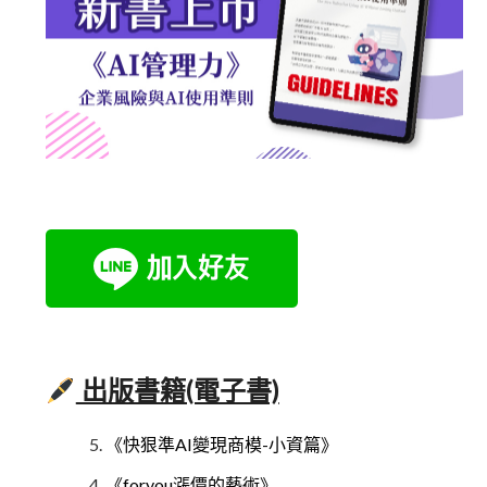
出版書籍(電子書)
《快狠準AI變現商模-小資篇》
《foryou漲價的藝術》