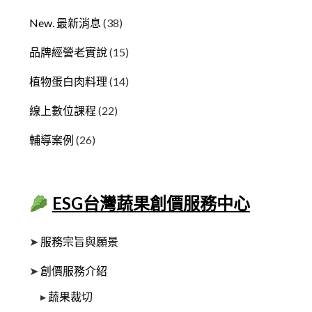
New. 最新消息
(38)
品牌經營老實說
(15)
植物蛋白肉料理
(14)
線上數位課程
(22)
輔導案例
(26)
ESG台灣蔬果創價服務中心
➤
服務宗旨與願景
➤
創價服務介紹
▸
蔬果裁切