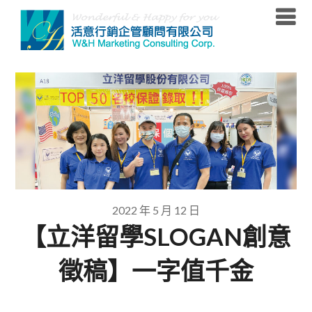
Skip
to
content
2022 年 5 月 12 日
【立洋留學SLOGAN創意
徵稿】一字值千金