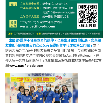
出國留/遊學不僅是教育的延伸，也是生活視野的拓展，您與親
友會如何選擇讓我們安心又有保證的留學代辦服務公司呢？
為了
讓有志海外留/遊學的朋友獲得更多實用的資訊，特別邀請最有創
意的您來協助立洋留學PEC發想最能觸動人心的行銷slogan，歡
迎大家一起來動動腦吧！
※活動簡章及報名詳載於立洋留學PEC官
網
www.pacific-edu.com