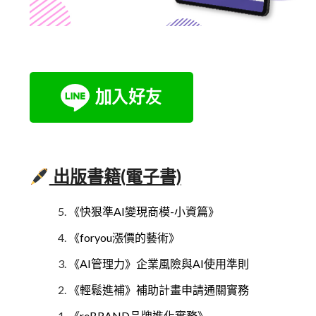
出版書籍(電子書)
《快狠準AI變現商模-小資篇》
《foryou漲價的藝術》
《AI管理力》企業風險與AI使用準則
《輕鬆進補》補助計畫申請通關實務
《reBRAND品牌進化實務》