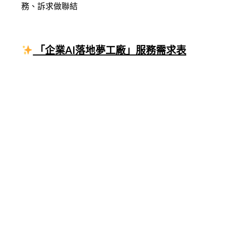
務、訴求做聯結
「企業AI落地夢工廠」服務需求表