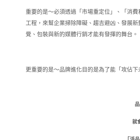
重要的是～必須透過「市場重定位」、「消費
工程，來幫企業掃除障礙、趨吉避凶、發展新
覺、包裝與新的媒體行銷才能有發揮的舞台。
更重要的是～品牌進化目的是為了能「攻佔下
品
就
「活品