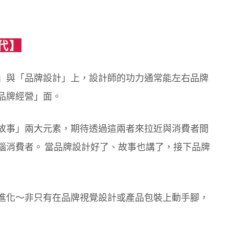
代】
」與「品牌設計」上，設計師的功力通常能左右品牌
品牌經營」面。
故事」兩大元素，期待透過這兩者來拉近與消費者間
腦消費者。 當品牌設計好了、故事也講了，接下品牌
進化～非只有在品牌視覺設計或產品包裝上動手腳，