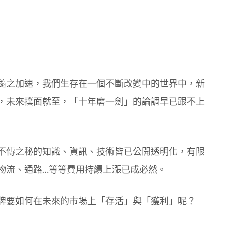
隨之加速，我們生存在一個不斷改變中的世界中，新
，未來撲面就至，「十年磨一劍」的論調早已跟不上
不傳之秘的知識、資訊、技術皆已公開透明化，有限
物流、通路…等等費用持續上漲已成必然。
牌要如何在未來的市場上「存活」與「獲利」呢？