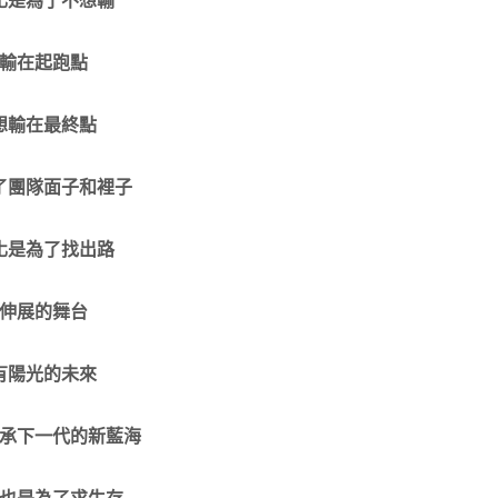
輸在起跑點
想輸在最終點
了團隊面子和裡子
化是為了找出路
伸展的舞台
有陽光的未來
承下一代的新藍海
也是為了求生存