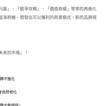
利基」、「競爭攻略」、「價值商模」等等的再進化
藍海商機，開發出可以獲利的商業模式，新的品牌視
未來的市場」！
牌不進化
會自然老化
牌才能說話」