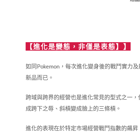
【進化是變態，非僅是表態】
】
如同Pokemon，每次進化變身後的戰鬥實
新品而已。
跨域與跨界的經營也是進化常見的型式之一，
成跨下之辱、斜槓變成臉上的三條槓。
進化的表現在於特定市場經營戰鬥指數的飆昇