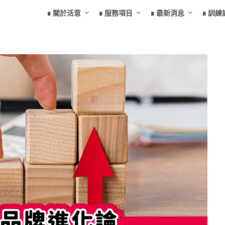
∎ 關於活意
∎ 服務項目
∎ 最新消息
∎ 訓練