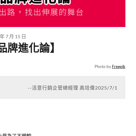
 年 7 月 15 日
ou品牌進化論】
Photo by
Freepik
--活意行銷企管總經理 高培偉2025/7/1
化是為了不想輸