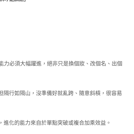
力及能力必須大幅躍進，絕非只是換個妝、改個名、出個
但隔行如隔山，沒準備好就亂跨、隨意斜槓，很容易
，進化的能力來自於單點突破或複合加乘效益。