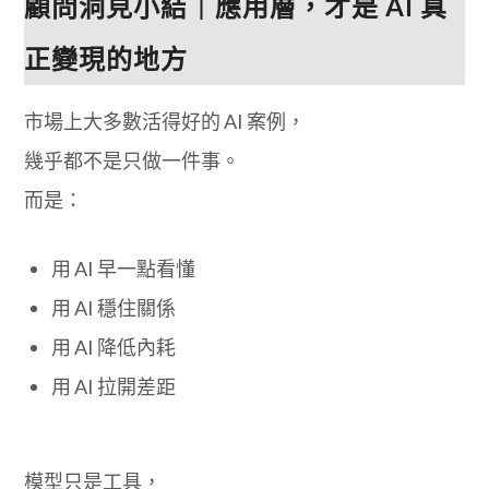
顧問洞見小結｜應用層，才是
AI
真
正變現的地方
市場上大多數活得好的 AI 案例，
幾乎都不是只做一件事。
而是：
用 AI 早一點看懂
用 AI 穩住關係
用 AI 降低內耗
用 AI 拉開差距
模型只是工具，