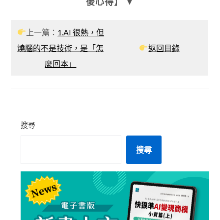
後心得
】 ▼
上一篇：
1.AI 很熱，但
燒腦的不是技術，是「怎
返回目錄
麼回本」
搜尋
搜尋