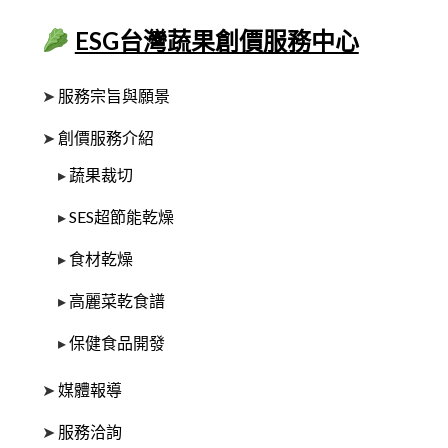
ESG台灣蔬果創價服務中心
➤
服務宗旨與願景
➤
創價服務介紹
▸
蔬果裁切
▸
SES超節能乾燥
▸
食材乾燥
▸
高麗菜乾食譜
▸
保健食品開發
➤
媒體報導
➤
服務洽詢