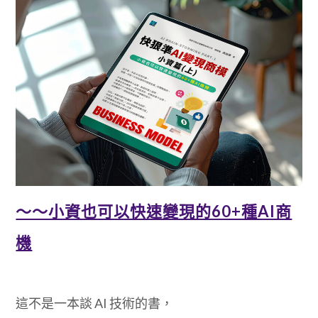
～～小資也可以快速變現的60+種AI商
機
這不是一本談 AI 技術的書，