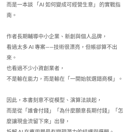
而是一本談 「AI 如何變成可經營生意」 的實戰指
南。
作者長期輔導中小企業、新創與個人品牌，
看過太多 AI 專案——技術很漂亮，但帳卻算不出
來。
也看過不少小資創業者，
不是輸在能力，而是輸在「一開始就選錯商模」。
因此，本書刻意不從模型、演算法談起，
而是從「誰會付錢」「為什麼願意長期付錢」「怎
麼讓現金流留下來」出發，
拆解 AI 在應用層最有變現潛力的結構與邏輯。