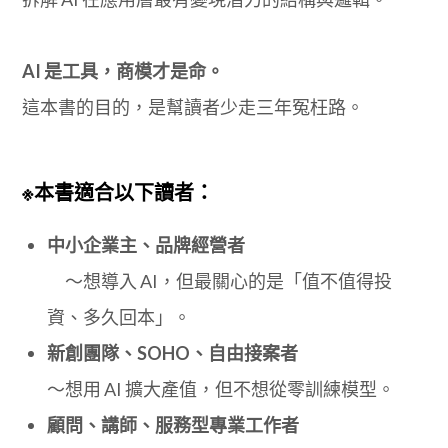
AI 是工具，商模才是命。
這本書的目的，是幫讀者少走三年冤枉路。
※本書適合以下讀者：
中小企業主、品牌經營者
～想導入 AI，但最關心的是「值不值得投
資、多久回本」。
新創團隊、SOHO、自由接案者
～想用 AI 擴大產值，但不想從零訓練模型。
顧問、講師、服務型專業工作者