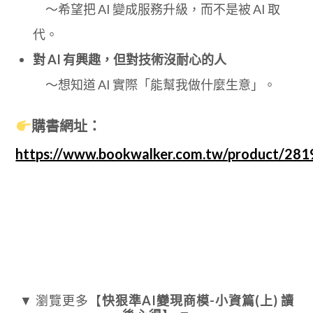
～希望把 AI 變成服務升級，而不是被 AI 取
代。
對 AI 有興趣，但對技術沒耐心的人
～想知道 AI 實際「能幫我做什麼生意」。
購書網址：
https://www.bookwalker.com.tw/product/28
▼ 瀏覽更多【
快狠準AI變現商模-小資篇(上) 讀