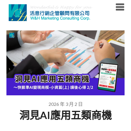
Skip
to
content
2026 年 3 月 2 日
洞見AI應用五類商機