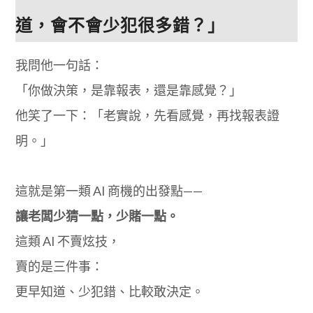
道，會不會少犯很多錯？」
我問他一句話：
「你做決策，是靠報表，還是靠感覺？」
他笑了一下：「老實說，先看感覺，再找報表證
明。」
這就是第一類 AI 商機的出發點——
讓老闆少猜一點，少賭一點。
這類 AI 不賣炫技，
賣的是三件事：
更早知道、少犯錯、比較敢決定。