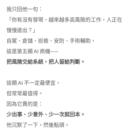
我只回他一句：
「你有沒有發現，越來越多高風險的工作，人正在
慢慢退出？」
自駕、倉儲、巡檢、安防、手術輔助，
這是第五類 AI 商機——
把風險交給系統，把人留給判斷。
這類 AI 不一定最便宜，
但常常最值得。
因為它賣的是：
少出事、少意外、少一次就回本。
他沉默了一下，然後點頭。