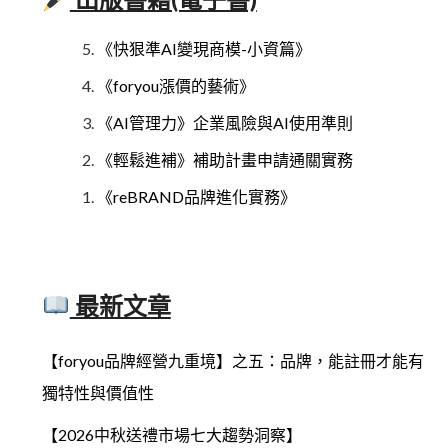
《快狠準AI變現商模-小資篇》
《foryou漲價的藝術》
《AI管理力》企業風險與AI使用準則
《輕鬆進補》補助計畫申請通關實務
《reBRAND品牌進化實務》
最新文章
【foryou品牌經營九重境】之五：品牌，能註冊才能有
獨特性與價值性
【2026中秋送禮市場七大趨勢洞察】