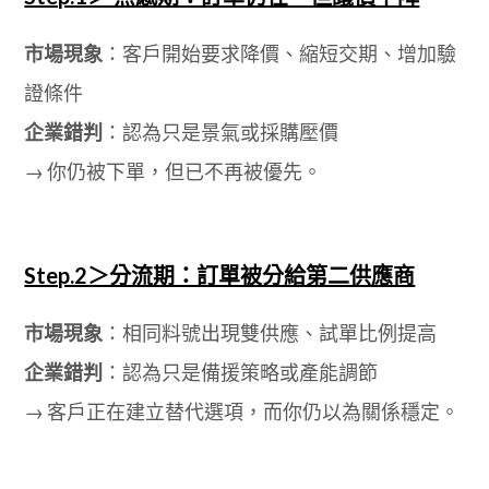
市場現象
：客戶開始要求降價、縮短交期、增加驗
證條件
企業錯判
：認為只是景氣或採購壓價
→ 你仍被下單，但已不再被優先。
Step.2＞分流期：訂單被分給第二供應商
市場現象
：相同料號出現雙供應、試單比例提高
企業錯判
：認為只是備援策略或產能調節
→ 客戶正在建立替代選項，而你仍以為關係穩定。