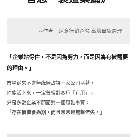
--作者：活意行銷企管 高培偉總經理
「企業站得住，不是因為努力，而是因為有被需要
的理由。」
市場從來不會無緣無故讓一家公司活著，
你能活下來，一定曾經對客戶「有用」。
只是多數企業不願面對一個殘酷事實：
「存在價值會過期，而且常常是無聲流失。」