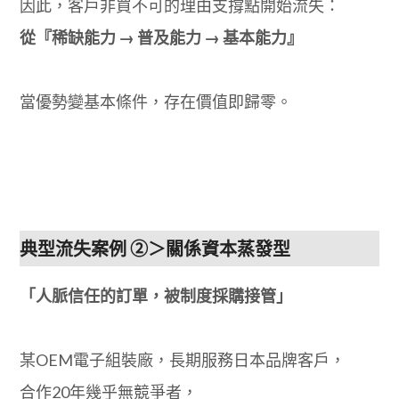
因此，客戶非買不可的理由支撐點開始流失：
從『稀缺能力 → 普及能力 → 基本能力』
當優勢變基本條件，存在價值即歸零。
典型流失案例 ②＞關係資本蒸發型
「人脈信任的訂單，被制度採購接管」
某OEM電子組裝廠，長期服務日本品牌客戶，
合作20年幾乎無競爭者，