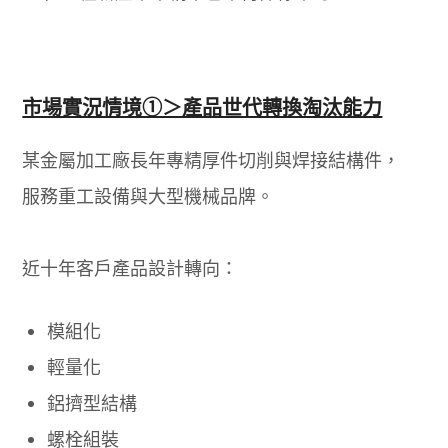
市場實況情境①＞產品世代轉換淘汰能力
某金屬加工廠長年專精厚件切削與焊接結構件，
服務重工設備與大型機械品牌。
近十年客戶產品設計轉向：
模組化
輕量化
鋁擠型結構
螺栓組裝