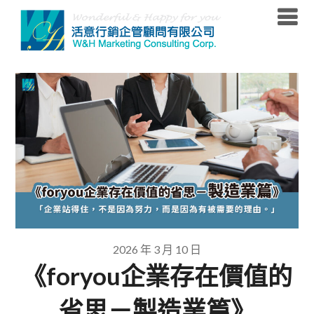
Skip
to
content
2026 年 3 月 10 日
《foryou企業存在價值的
省思－製造業篇》