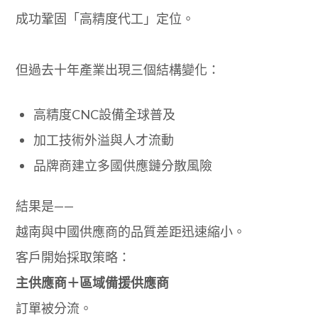
成功鞏固「高精度代工」定位。
但過去十年產業出現三個結構變化：
高精度CNC設備全球普及
加工技術外溢與人才流動
品牌商建立多國供應鏈分散風險
結果是——
越南與中國供應商的品質差距迅速縮小。
客戶開始採取策略：
主供應商＋區域備援供應商
訂單被分流。