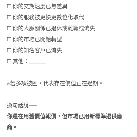
☐ 你的交期速度已無差異
☐ 你的服務被更快更數位化取代
☐ 你的人脈關係已退休或離職或消失
☐ 你的市場已開始轉型
☐ 你的知名客戶已流失
☐ 其他：________
※若多項被圈，代表存在價值正在過期。
換句話說——
你還在用舊價值報價，但市場已用新標準選供應
商。