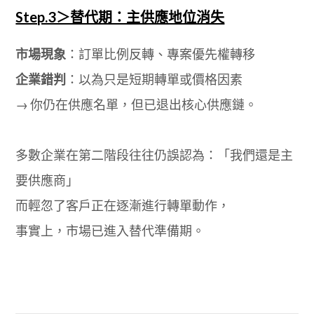
Step.3＞替代期：主供應地位消失
市場現象
：訂單比例反轉、專案優先權轉移
企業錯判
：以為只是短期轉單或價格因素
→ 你仍在供應名單，但已退出核心供應鏈。
多數企業在第二階段往往仍誤認為：「我們還是主
要供應商」
而輕忽了客戶正在逐漸進行轉單動作，
事實上，市場已進入替代準備期。