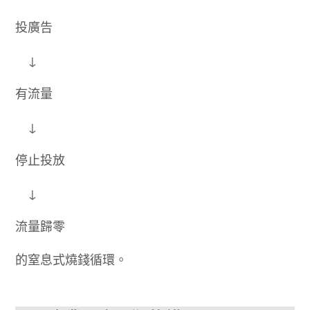
投廣告
↓
有流量
↓
停止投放
↓
流量歸零
的窒息式燒錢循環。