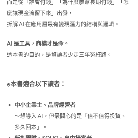
而是從「誰會付錢」「為什麼願意長期付錢」「怎
麼讓現金流留下來」出發，
拆解 AI 在應用層最有變現潛力的結構與邏輯。
AI 是工具，商模才是命。
這本書的目的，是幫讀者少走三年冤枉路。
※本書適合以下讀者：
中小企業主、品牌經營者
～想導入 AI，但最關心的是「值不值得投資、
多久回本」。
新創團隊、SOHO、自由接案者