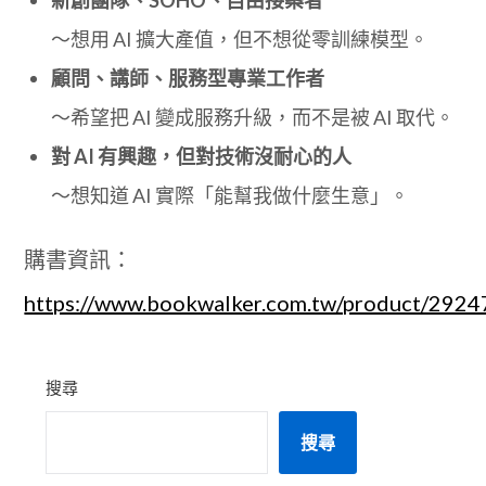
～想用 AI 擴大產值，但不想從零訓練模型。
顧問、講師、服務型專業工作者
～希望把 AI 變成服務升級，而不是被 AI 取代。
對 AI 有興趣，但對技術沒耐心的人
～想知道 AI 實際「能幫我做什麼生意」。
購書資訊：
https://www.bookwalker.com.tw/product/2924
搜尋
搜尋