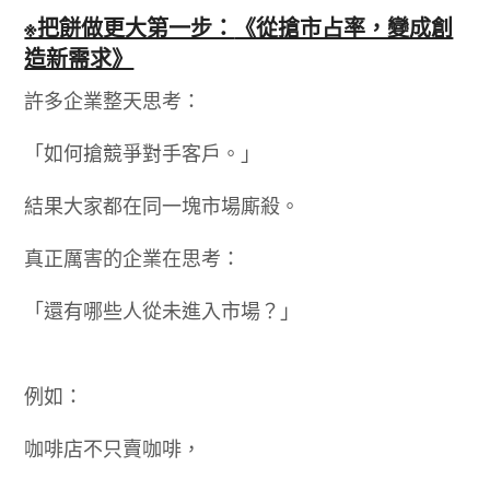
※把餅做更大第一步：
《從搶市占率，變成創
造新需求》
許多企業整天思考：
「如何搶競爭對手客戶。」
結果大家都在同一塊市場廝殺。
真正厲害的企業在思考：
「還有哪些人從未進入市場？」
例如：
咖啡店不只賣咖啡，