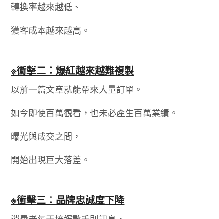
轉換率越來越低、
獲客成本越來越高。
※衝擊二：爆紅越來越難複製
以前一篇文章就能帶來大量訂單。
如今即使百萬觀看，也未必產生百萬業績。
曝光與成交之間，
開始出現巨大落差。
※衝擊三：品牌忠誠度下降
消費者每天接觸數千則訊息，