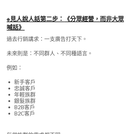
※見人說人話第二步：
《分眾經營，而非大眾
喊話》
過去行銷講求：一支廣告打天下。
未來則是：不同群人、不同種語言。
例如：
新手客戶
忠誠客戶
年輕族群
銀髮族群
B2B客戶
B2C客戶