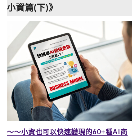
小資篇(下)》
～～小資也可以快速變現的60+種AI商