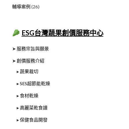
輔導案例
(26)
ESG台灣蔬果創價服務中心
➤
服務宗旨與願景
➤
創價服務介紹
▸
蔬果裁切
▸
SES超節能乾燥
▸
食材乾燥
▸
高麗菜乾食譜
▸
保健食品開發