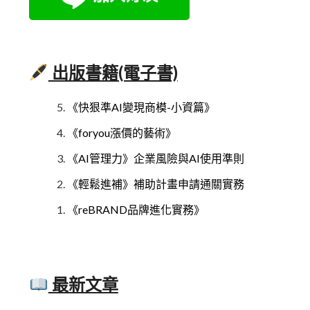
出版書籍(電子書)
《快狠準AI變現商模-小資篇》
《foryou漲價的藝術》
《AI管理力》企業風險與AI使用準則
《輕鬆進補》補助計畫申請通關實務
《reBRAND品牌進化實務》
最新文章