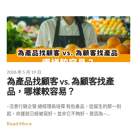
2026 年 5 月 19 日
為產品找顧客 vs. 為顧客找產
品，哪樣較容易？
–活意行銷企管 總經理高培偉 有些產品，從誕生的那一刻
起，命運就已經被寫好。並非它不夠好，是因為—…
Read More