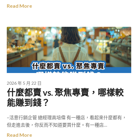
Read More
2026 年 5 月 22 日
什麼都賣 vs. 聚焦專賣，哪樣較
能賺到錢？
–活意行銷企管 總經理高培偉 有一種店，看起來什麼都有，
但走進去後，你反而不知道要買什麼。有一種店…
Read More