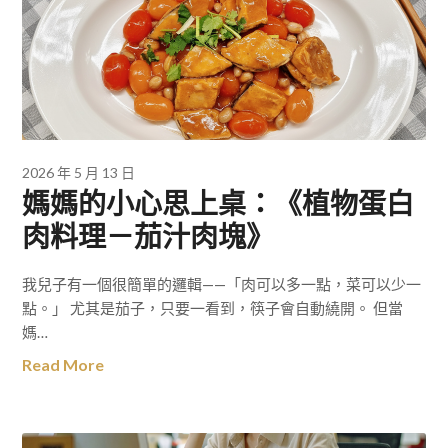
2026 年 5 月 13 日
媽媽的小心思上桌：《植物蛋白
肉料理－茄汁肉塊》
我兒子有一個很簡單的邏輯——「肉可以多一點，菜可以少一
點。」 尤其是茄子，只要一看到，筷子會自動繞開。 但當
媽…
Read More