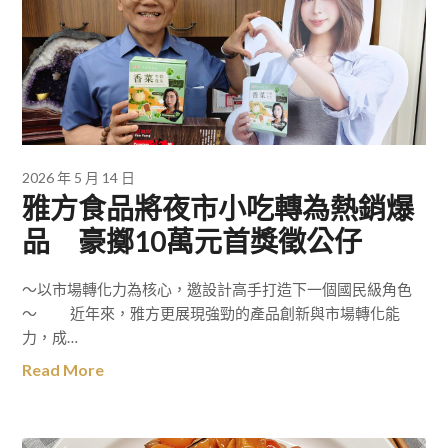
2026 年 5 月 14 日
雅方食品將夜市小吃轉為熱銷爆
品 豪擲10萬元首獎徵公仔
～以市場轉化力為核心，邀設計高手打造下一個國民級角色
～ 近年來，雅方更展現強勁的產品創新與市場轉化能
力，成…
Read More