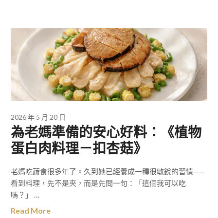
2026 年 5 月 20 日
為老媽準備的安心好料：《植物
蛋白肉料理－扣杏菇》
老媽吃蔬食很多年了。久到她已經養成一種很敏銳的習慣——
看到料理，先不是夾，而是先問一句：「這個我可以吃
嗎？」 …
Read More