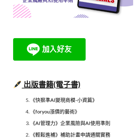
出版書籍(電子書)
《快狠準AI變現商模-小資篇》
《foryou漲價的藝術》
《AI管理力》企業風險與AI使用準則
《輕鬆進補》補助計畫申請通關實務