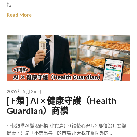
指…
Read More
2026 年 5 月 26 日
[ F類 ] AI × 健康守護（Health
Guardian）商模
～快狠準AI變現商模-小資篇(下) 讀後心得1/2 那個沒有要變
健康，只是「不想出事」的市場 那天我在醫院外的…