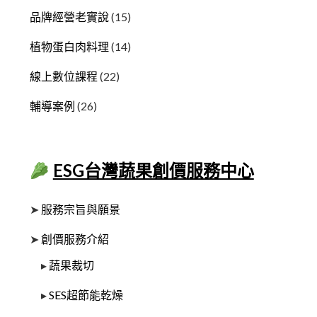
品牌經營老實說
(15)
植物蛋白肉料理
(14)
線上數位課程
(22)
輔導案例
(26)
ESG台灣蔬果創價服務中心
➤
服務宗旨與願景
➤
創價服務介紹
▸
蔬果裁切
▸
SES超節能乾燥