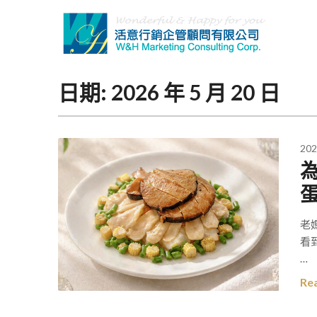
Skip
to
content
日期:
2026 年 5 月 20 日
202
老
看
…
Re