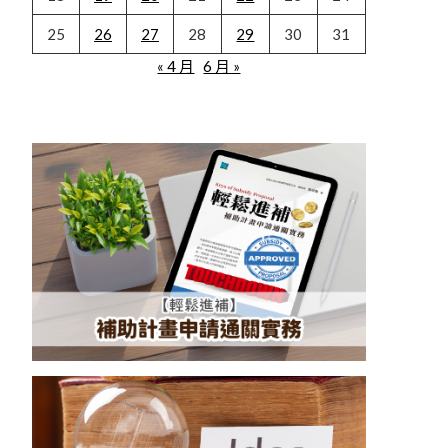
25
26
27
28
29
30
31
« 4 月
6 月 »