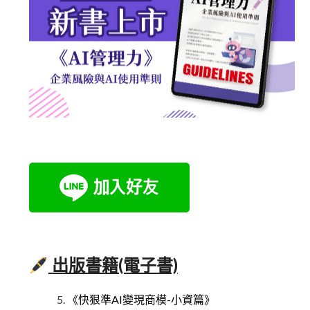
出版書籍(電子書)
《快狠準AI變現商模-小資篇》