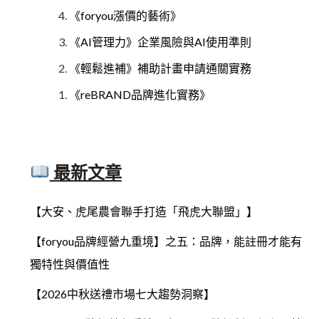
《foryou漲價的藝術》
《AI管理力》企業風險與AI使用準則
《輕鬆進補》補助計畫申請通關實務
《reBRAND品牌進化實務》
最新文章
【大安、虎尾農會聯手打造「飛虎大聯盟」】
【foryou品牌經營九重境】之五：品牌，能註冊才能有
獨特性與價值性
【2026中秋送禮市場七大趨勢洞察】