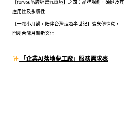
【foryou品牌經營九重境】之四：品牌規劃，須顧及其
應用性及永續性
【一顆小月餅，陪伴台灣走過半世紀】寶泉傳情意，
開創台灣月餅新文化
「企業AI落地夢工廠」服務需求表