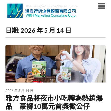
Skip
to
content
日期:
2026 年 5 月 14 日
2026 年 5 月 14 日
雅方食品將夜市小吃轉為熱銷爆
品 豪擲10萬元首獎徵公仔