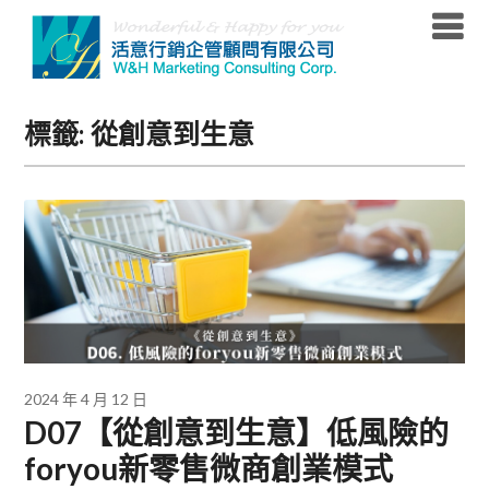
Skip
to
content
標籤:
從創意到生意
2024 年 4 月 12 日
D07【從創意到生意】低風險的
foryou新零售微商創業模式