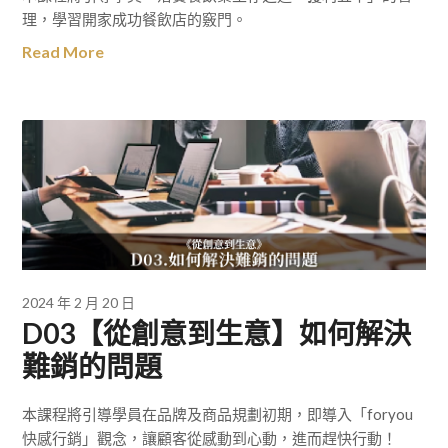
理，學習開家成功餐飲店的竅門。
Read More
2024 年 2 月 20 日
D03【從創意到生意】如何解決
難銷的問題
本課程將引導學員在品牌及商品規劃初期，即導入「foryou
快感行銷」觀念，讓顧客從感動到心動，進而趕快行動！