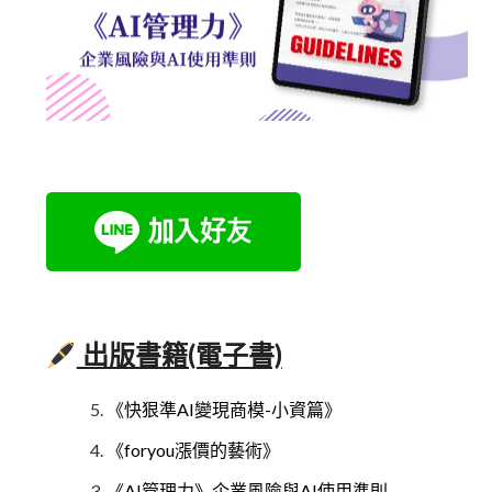
出版書籍(電子書)
《快狠準AI變現商模-小資篇》
《foryou漲價的藝術》
《AI管理力》企業風險與AI使用準則