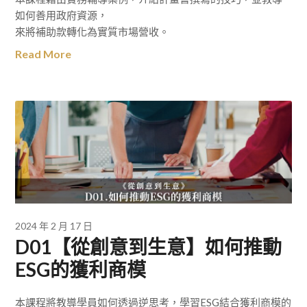
如何善用政府資源，
來將補助款轉化為實質市場營收。
Read More
2024 年 2 月 17 日
D01【從創意到生意】如何推動
ESG的獲利商模
本課程將教導學員如何透過逆思考，學習ESG結合獲利商模的