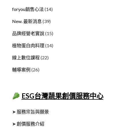
foryou銷售心法
(14)
New. 最新消息
(39)
品牌經營老實說
(15)
植物蛋白肉料理
(14)
線上數位課程
(22)
輔導案例
(26)
ESG台灣蔬果創價服務中心
➤
服務宗旨與願景
➤
創價服務介紹