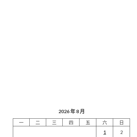
2026 年 8 月
一
二
三
四
五
六
日
1
2