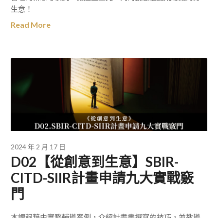
生意！
Read More
2024 年 2 月 17 日
D02【從創意到生意】SBIR-
CITD-SIIR計畫申請九大實戰竅
門
本課程藉由實務輔導案例，介紹計畫書撰寫的技巧，並教導