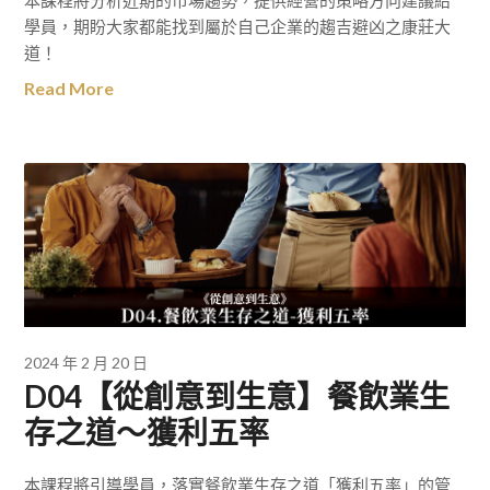
本課程將分析近期的市場趨勢，提供經營的策略方向建議給
學員，期盼大家都能找到屬於自己企業的趨吉避凶之康莊大
道！
Read More
2024 年 2 月 20 日
D04【從創意到生意】餐飲業生
存之道～獲利五率
本課程將引導學員，落實餐飲業生存之道「獲利五率」的管