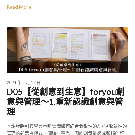
Read More
2024 年 2 月 17 日
D05【從創意到生意】foryou創
意與管理～1.重新認識創意與管
理
本課程將引導學員重新認識如何結合發散性的創意+收斂性的
管理的新思考模式，讓這些靈光一閃的創意能變成賺錢的好