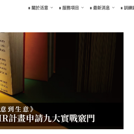
∎ 關於活意
∎ 服務項目
∎ 最新消息
∎ 訓練