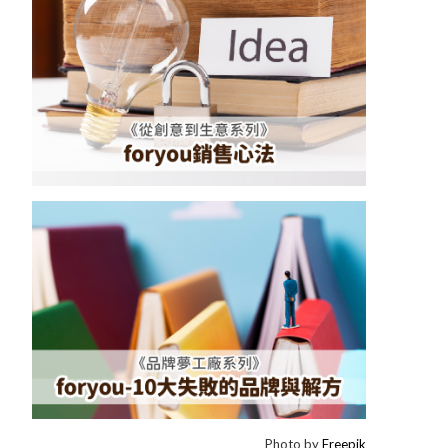
Photo by
Freepik