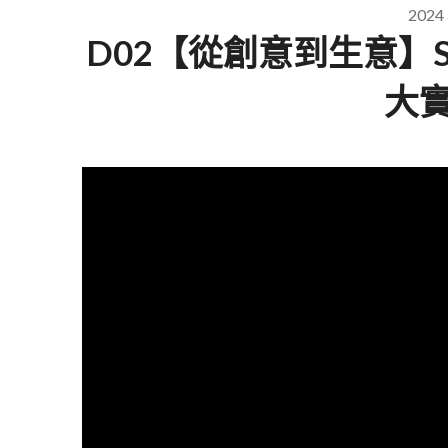
2024
D02【從創意到生意】SBI
大