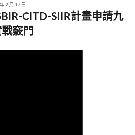
 年 2 月 17 日
R-CITD-SIIR計畫申請九
實戰竅門