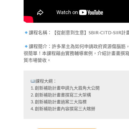
課程名稱：【從創意到生意】SBIR-CITD-SII
課程簡介：許多業主為如何申請政府資源傷腦筋
很簡單！本課程藉由實務輔導案例，介紹計畫書撰寫
質市場營收。
課程大綱：

1. 創新補助計畫申請九大眉角大公開

2. 創新補助計畫書撰寫三大架構

3. 創新補助計畫過案三大指標
