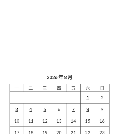
2026 年 8 月
一
二
三
四
五
六
日
1
2
3
4
5
6
7
8
9
10
11
12
13
14
15
16
17
18
19
20
21
22
23