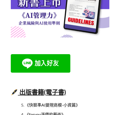
出版書籍(電子書)
《快狠準AI變現商模-小資篇》
《foryou漲價的藝術》