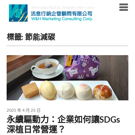
Skip
to
content
標籤:
節能減碳
2025 年 4 月 25 日
永續驅動力：企業如何讓SDGs
深植日常營運？