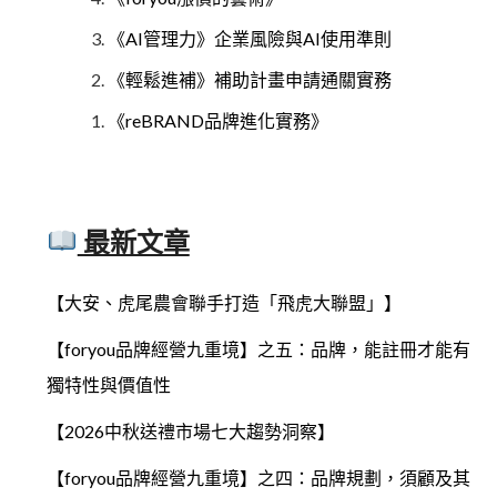
《AI管理力》企業風險與AI使用準則
《輕鬆進補》補助計畫申請通關實務
《reBRAND品牌進化實務》
最新文章
【大安、虎尾農會聯手打造「飛虎大聯盟」】
【foryou品牌經營九重境】之五：品牌，能註冊才能有
獨特性與價值性
【2026中秋送禮市場七大趨勢洞察】
【foryou品牌經營九重境】之四：品牌規劃，須顧及其