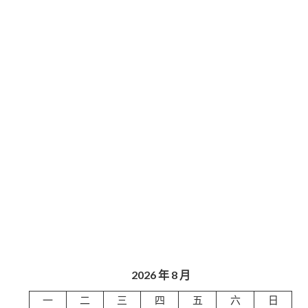
2026 年 8 月
一
二
三
四
五
六
日