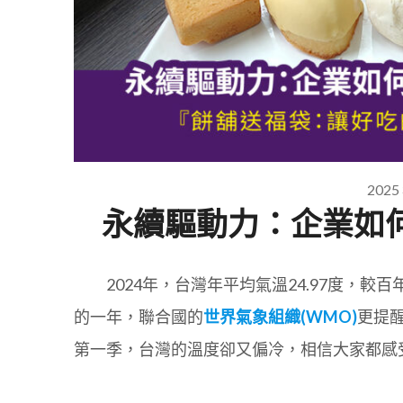
2025
永續驅動力：企業如何
2024年，台灣年平均氣溫24.97度，較百年
的一年，聯合國的
世界氣象組織(WMO)
更提醒
第一季，台灣的溫度卻又偏冷，相信大家都感