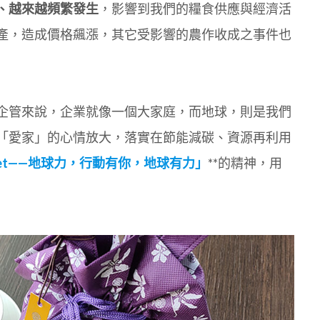
、越來越頻繁發生
，影響到我們的糧食供應與經濟活
產，造成價格飆漲，其它受影響的農作收成之事件也
企管來說，企業就像一個大家庭，而地球，則是我們
「愛家」的心情放大，落實在節能減碳、資源再利用
 Planet——地球力，行動有你，地球有力」
**的精神，用