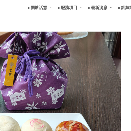
∎ 關於活意
∎ 服務項目
∎ 最新消息
∎ 訓練