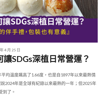
 年 4 月 25 日
讓SDGs深植日常營運？
平均溫度飆高了1.66度，也是自1897年以來最熱情
說2024年是全球有紀錄以來最熱的一年；但2025年
受到了。