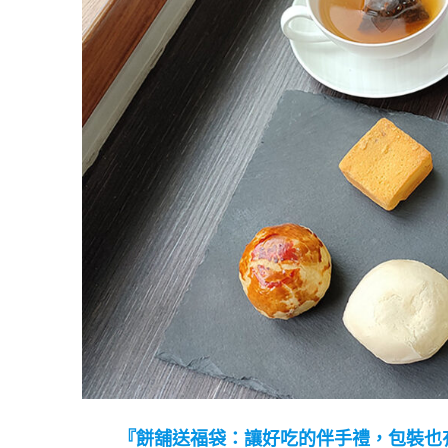
『餅舖送福袋：讓好吃的伴手禮，包裝也