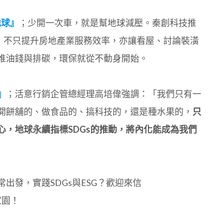
地球』
；少開一次車，就是幫地球減壓。秦創科技推
，不只提升房地產業服務效率，亦讓看屋、討論裝潢
堆油錢與排碳，環保就從不動身開始。
』
；活意行銷企管總經理高培偉強調：「我們只有一
開餅舖的、做食品的、搞科技的，還是種水果的，
只
，地球永續指標SDGs的推動，將內化能成為我們
發，實踐SDGs與ESG？歡迎來信
家園！