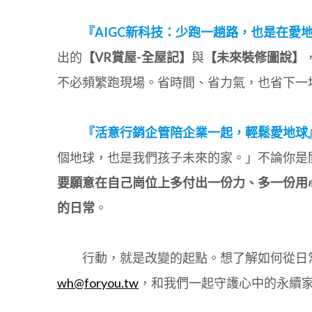
『AIGC新科技：少跑一趟路，也是在愛
出的
【VR賞屋-全屋記】
與
【未來裝修圖說】
不必頻繁跑現場。省時間、省力氣，也省下一
『活意行銷企管陪企業一起，輕鬆愛地球
個地球，也是我們孩子未來的家。」不論你是
要願意在自己崗位上多付出一份力、多一份用心
的日常
。
行動，就是改變的起點。想了解如何從日常出
wh@foryou.tw
，和我們一起守護心中的永續