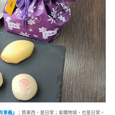
有意義』
；買東西，是日常；拿購物袋，也是日常。