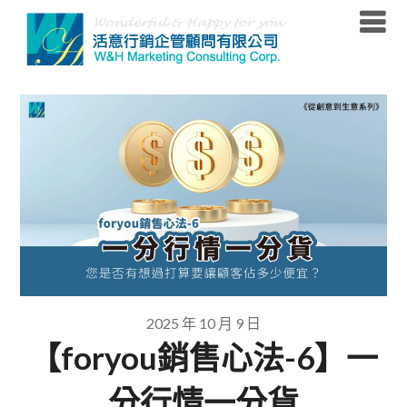
Skip
to
content
2025 年 10 月 9 日
【foryou銷售心法-6】一
分行情一分貨