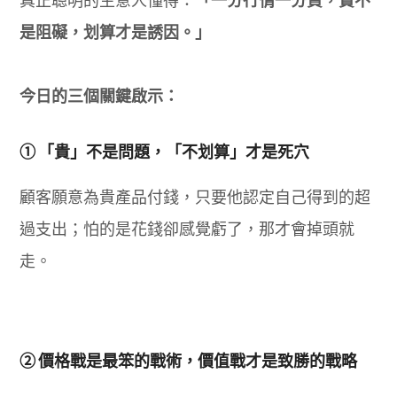
真正聰明的生意人懂得：
「一分行情一分貨，貴不
是阻礙，划算才是誘因。」
今日的三個關鍵啟示：
① 「貴」不是問題，「不划算」才是死穴
顧客願意為貴產品付錢，只要他認定自己得到的超
過支出；怕的是花錢卻感覺虧了，那才會掉頭就
走。
② 價格戰是最笨的戰術，價值戰才是致勝的戰略