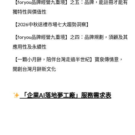
【foryou品牌經營九重境】之五：品牌，能註冊才能有
獨特性與價值性
【2026中秋送禮市場七大趨勢洞察】
【foryou品牌經營九重境】之四：品牌規劃，須顧及其
應用性及永續性
【一顆小月餅，陪伴台灣走過半世紀】寶泉傳情意，
開創台灣月餅新文化
「企業AI落地夢工廠」服務需求表