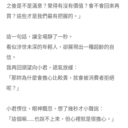
之後是不是滿意？覺得有沒有價值？會不會回來再
買？這些才是我們最有把握的。」
這一句話，讓全場靜了一秒。
看似涉世未深的年輕人，卻展現出一種超齡的自
信。
我再回頭望向小君，語氣放緩：
「那妳為什麼會擔心比較貴，就會被消費者拒絕
呢？」
小君愣住，眼神飄忽，想了幾秒才小聲說：
「這個嘛……也說不上來，但心裡就是很擔心。」