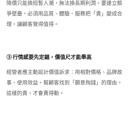
降價只能換短暫人潮，無法換長期利潤。要建立競
爭壁壘，必須用品質、體驗、服務把「貴」變成合
理，讓顧客覺得值得。
③ 行情感要先定錨，價值尺才能舉高
經營者應主動設計價值訴求：用相對價格、品牌故
事、使用效益，幫顧客找到「願意掏錢」的理由。
這樣的貴，才會賣得動。