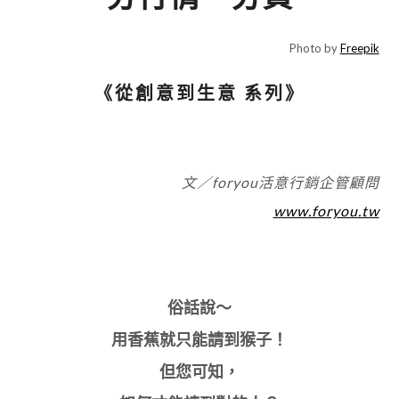
Photo by
Freepik
《從創意到生意 系列》
文／foryou活意行銷企管顧問
www.foryou.tw
俗話說～
用香蕉就只能請到猴子！
但您可知，