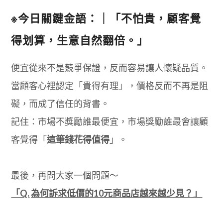
※今日關鍵金語：｜「不怕貴，顧客覺
得划算，生意自然翻倍。」
便宜從來不是競爭保證，反而容易讓人懷疑品質。
當顧客心裡認定「貴得有理」，價格反而不再是阻
礙，而成了信任的背書。
記住：市場不獎勵誰最便宜，市場獎勵誰最會讓顧
客覺得「
這筆錢花得值得
」。
最後，再問大家一個問題～
「Q.
為何訴求低價的10元商品店越來越少見？」