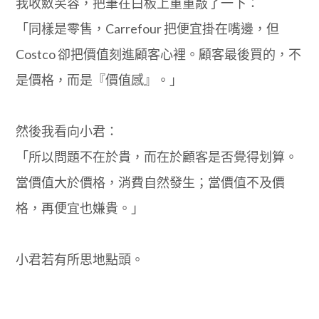
我收斂笑容，把筆在白板上重重敲了一下：
「同樣是零售，Carrefour 把便宜掛在嘴邊，但
Costco 卻把價值刻進顧客心裡。顧客最後買的，不
是價格，而是『價值感』。」
然後我看向小君：
「所以問題不在於貴，而在於顧客是否覺得划算。
當價值大於價格，消費自然發生；當價值不及價
格，再便宜也嫌貴。」
小君若有所思地點頭。