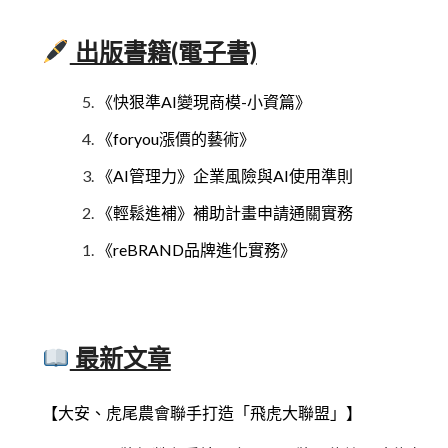
出版書籍(電子書)
《快狠準AI變現商模-小資篇》
《foryou漲價的藝術》
《AI管理力》企業風險與AI使用準則
《輕鬆進補》補助計畫申請通關實務
《reBRAND品牌進化實務》
最新文章
【大安、虎尾農會聯手打造「飛虎大聯盟」】