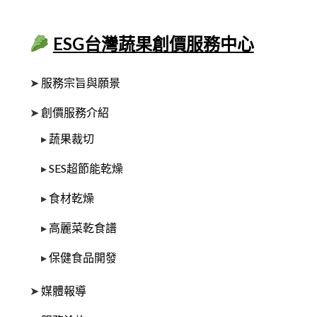
ESG台灣蔬果創價服務中心
➤
服務宗旨與願景
➤
創價服務介紹
▸
蔬果裁切
▸
SES超節能乾燥
▸
食材乾燥
▸
高麗菜乾食譜
▸
保健食品開發
➤
媒體報導