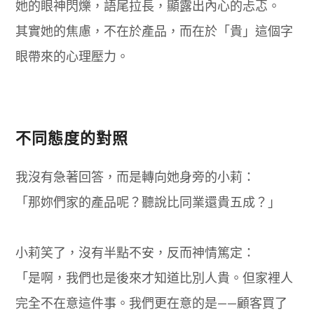
她的眼神閃爍，語尾拉長，顯露出內心的忐忑。
其實她的焦慮，不在於產品，而在於「貴」這個字
眼帶來的心理壓力。
不同態度的對照
我沒有急著回答，而是轉向她身旁的小莉：
「那妳們家的產品呢？聽說比同業還貴五成？」
小莉笑了，沒有半點不安，反而神情篤定：
「是啊，我們也是後來才知道比別人貴。但家裡人
完全不在意這件事。我們更在意的是——顧客買了