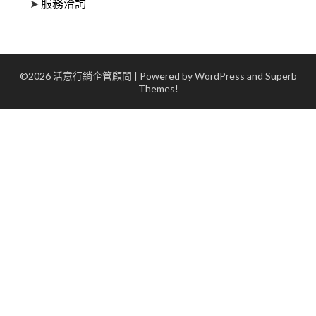
➤
服務洽詢
©2026 活意行銷企管顧問
| Powered by WordPress and
Superb
Themes!