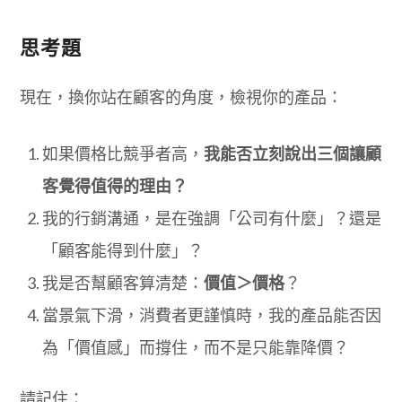
思考題
現在，換你站在顧客的角度，檢視你的產品：
如果價格比競爭者高，
我能否立刻說出三個讓顧
客覺得值得的理由？
我的行銷溝通，是在強調「公司有什麼」？還是
「顧客能得到什麼」？
我是否幫顧客算清楚：
價值＞價格
？
當景氣下滑，消費者更謹慎時，我的產品能否因
為「價值感」而撐住，而不是只能靠降價？
請記住：