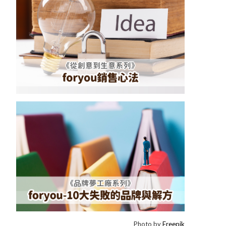
Photo by
Freepik