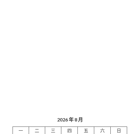
2026 年 8 月
一
二
三
四
五
六
日