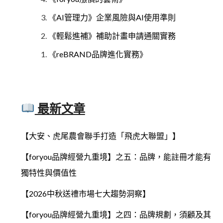
《AI管理力》企業風險與AI使用準則
《輕鬆進補》補助計畫申請通關實務
《reBRAND品牌進化實務》
最新文章
【大安、虎尾農會聯手打造「飛虎大聯盟」】
【foryou品牌經營九重境】之五：品牌，能註冊才能有
獨特性與價值性
【2026中秋送禮市場七大趨勢洞察】
【foryou品牌經營九重境】之四：品牌規劃，須顧及其