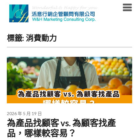
Skip
to
content
標籤:
消費動力
2026 年 5 月 19 日
為產品找顧客 vs. 為顧客找產
品，哪樣較容易？