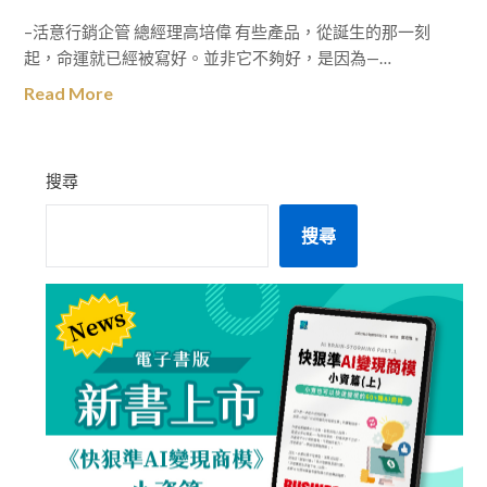
–活意行銷企管 總經理高培偉 有些產品，從誕生的那一刻
起，命運就已經被寫好。並非它不夠好，是因為—…
Read More
搜尋
搜尋