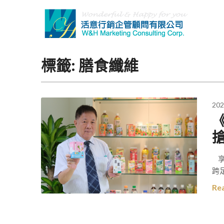
Skip
to
content
標籤:
膳食纖維
202
享
跨
Re