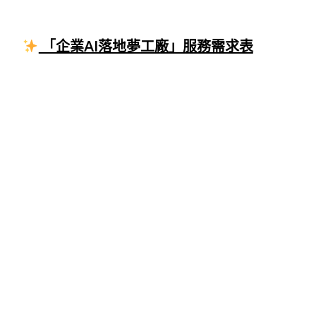
「企業AI落地夢工廠」服務需求表