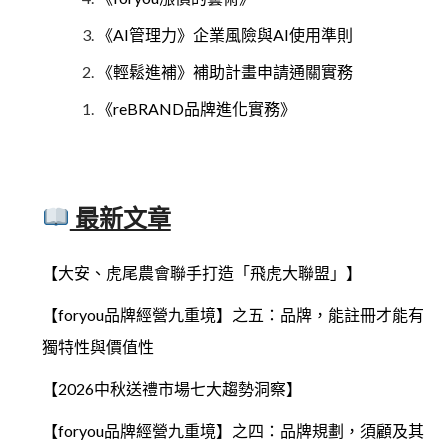
《AI管理力》企業風險與AI使用準則
《輕鬆進補》補助計畫申請通關實務
《reBRAND品牌進化實務》
最新文章
【大安、虎尾農會聯手打造「飛虎大聯盟」】
【foryou品牌經營九重境】之五：品牌，能註冊才能有
獨特性與價值性
【2026中秋送禮市場七大趨勢洞察】
【foryou品牌經營九重境】之四：品牌規劃，須顧及其