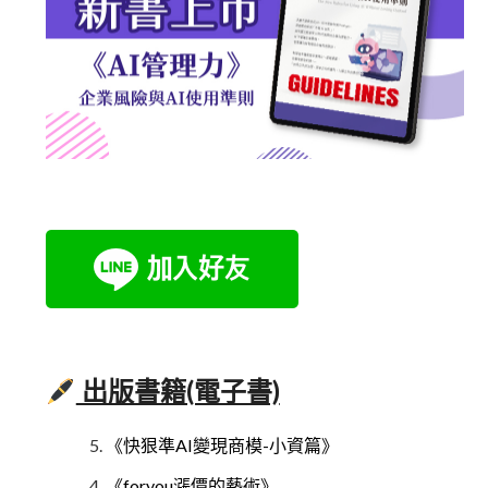
出版書籍(電子書)
《快狠準AI變現商模-小資篇》
《foryou漲價的藝術》