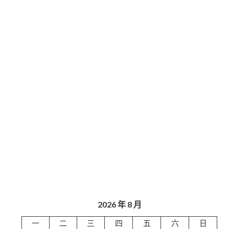
2026 年 8 月
一
二
三
四
五
六
日