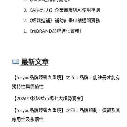
《AI管理力》企業風險與AI使用準則
《輕鬆進補》補助計畫申請通關實務
《reBRAND品牌進化實務》
最新文章
【foryou品牌經營九重境】之五：品牌，能註冊才能有
獨特性與價值性
【2026中秋送禮市場七大趨勢洞察】
【foryou品牌經營九重境】之四：品牌規劃，須顧及其
應用性及永續性