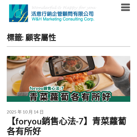
Skip
to
content
標籤:
顧客屬性
2025 年 10 月 14 日
【foryou銷售心法-7】青菜蘿蔔
各有所好