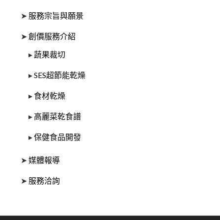
➤
服務宗旨與願景
➤
創價服務介紹
▸
蔬果裁切
▸
SES超節能乾燥
▸
食材乾燥
▸
高麗菜乾食譜
▸
保健食品開發
➤
媒體報導
➤
服務洽詢