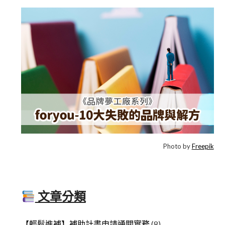
Photo by
Freepik
文章分類
【輕鬆進補】補助計畫申請通關實務
(8)