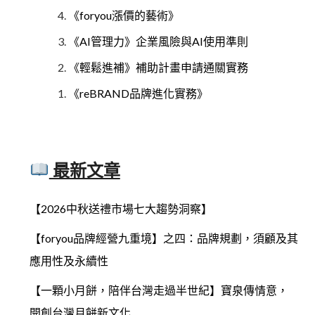
《foryou漲價的藝術》
《AI管理力》企業風險與AI使用準則
《輕鬆進補》補助計畫申請通關實務
《reBRAND品牌進化實務》
最新文章
【2026中秋送禮市場七大趨勢洞察】
【foryou品牌經營九重境】之四：品牌規劃，須顧及其
應用性及永續性
【一顆小月餅，陪伴台灣走過半世紀】寶泉傳情意，
開創台灣月餅新文化