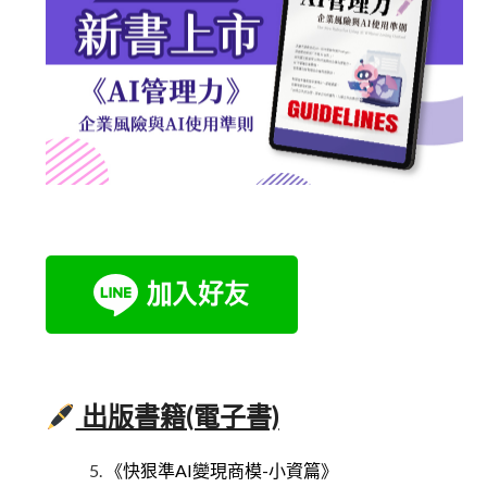
出版書籍(電子書)
《快狠準AI變現商模-小資篇》