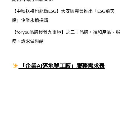
【中秋送禮也能做ESG】大安區農會推出「ESG飛天
豬」企業永續採購
【foryou品牌經營九重境】之三：品牌，須和產品、服
務、訴求做聯結
「企業AI落地夢工廠」服務需求表