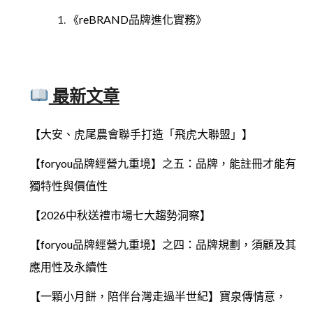
《reBRAND品牌進化實務》
最新文章
【大安、虎尾農會聯手打造「飛虎大聯盟」】
【foryou品牌經營九重境】之五：品牌，能註冊才能有
獨特性與價值性
【2026中秋送禮市場七大趨勢洞察】
【foryou品牌經營九重境】之四：品牌規劃，須顧及其
應用性及永續性
【一顆小月餅，陪伴台灣走過半世紀】寶泉傳情意，