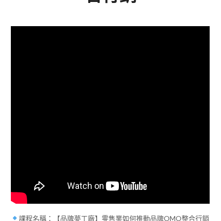
課程名稱：【品牌夢工廠】零售業如何推動品牌OMO整合行銷