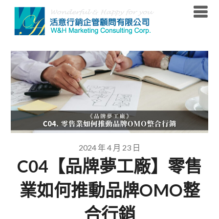
Skip
to
content
2024 年 4 月 23 日
C04【品牌夢工廠】零售
業如何推動品牌OMO整
合行銷