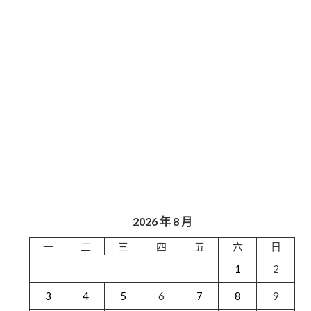
2026 年 8 月
一
二
三
四
五
六
日
1
2
3
4
5
6
7
8
9