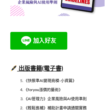
出版書籍(電子書)
《快狠準AI變現商模-小資篇》
《foryou漲價的藝術》
《AI管理力》企業風險與AI使用準則
《輕鬆進補》補助計畫申請通關實務