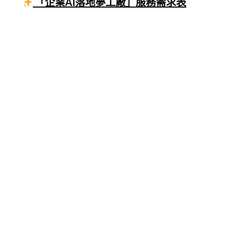
「企業AI落地夢工廠」服務需求表