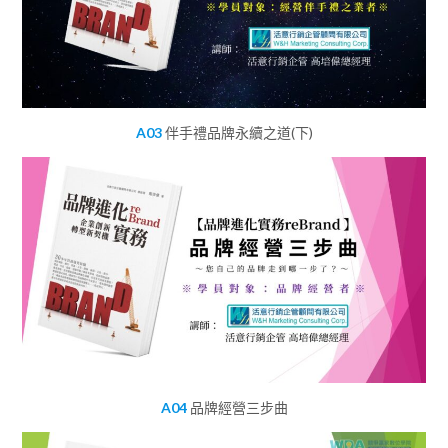
A03
伴手禮品牌永續之道(下)
A04
品牌經營三步曲