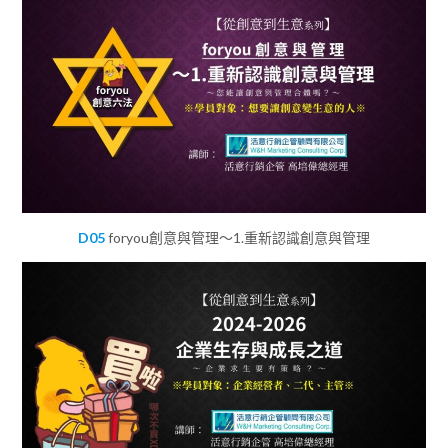
D05
foryou創意與管理～1.重新認識創意與管理