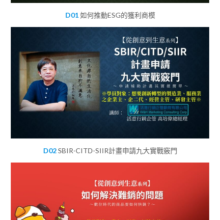
D01
如何推動ESG的獲利商模
D02
SBIR-CITD-SIIR計畫申請九大實戰竅門