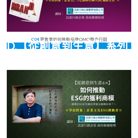
C04
零售業如何推動品牌OMO整合行銷
D.【從創意到生意】系列