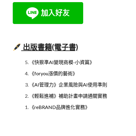
出版書籍(電子書)
《快狠準AI變現商模-小資篇》
《foryou漲價的藝術》
《AI管理力》企業風險與AI使用準則
《輕鬆進補》補助計畫申請通關實務
《reBRAND品牌進化實務》