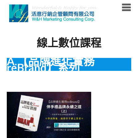
Skip
to
content
線上數位課程
A.【品牌進化實務
reBrand】系列