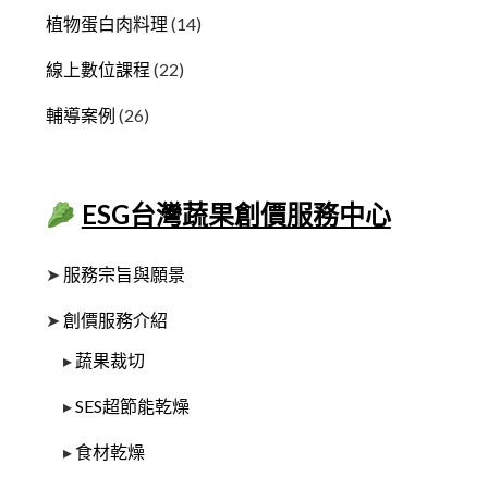
植物蛋白肉料理
(14)
線上數位課程
(22)
輔導案例
(26)
ESG台灣蔬果創價服務中心
➤
服務宗旨與願景
➤
創價服務介紹
▸
蔬果裁切
▸
SES超節能乾燥
▸
食材乾燥