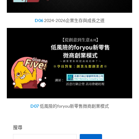
D06
2024-2026企業生存與成長之道
D07
低風險的foryou新零售微商創業模式
搜尋