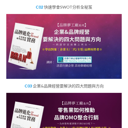
C02
快速學會SWOT分析全秘笈
C03
企業&品牌經營要解決的四大問題與方向