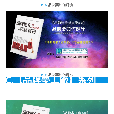
B02
品牌要如何訂價
B03
品牌要如何健診
C.【品牌夢工廠】系列